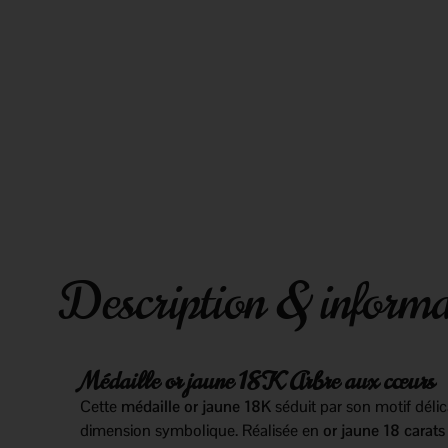
Description & informa
Médaille or jaune 18K Arbre aux cœurs
Cette
médaille or jaune 18K
séduit par son motif délic
dimension symbolique. Réalisée en
or jaune 18 carat