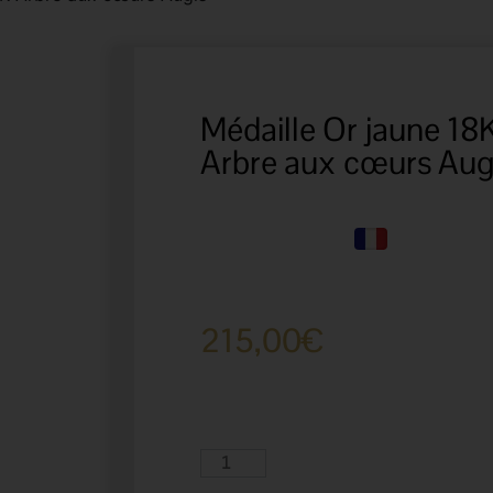
Médaille Or jaune 18
Arbre aux cœurs Aug
215,00
€