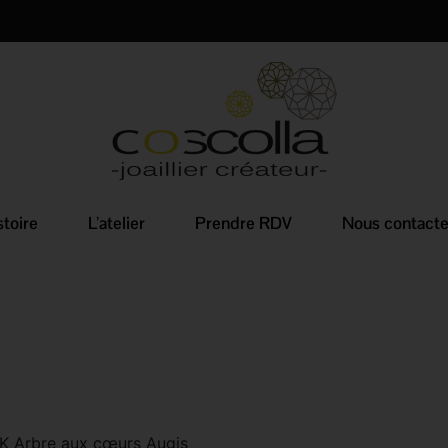
stoire
L’atelier
Prendre RDV
Nous contacte
8K Arbre aux cœurs Augis