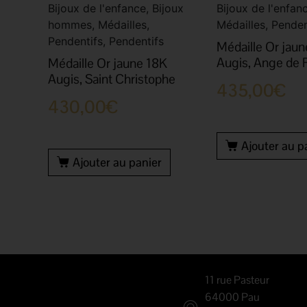
Bijoux de l'enfance, Bijoux
Bijoux de l'enfanc
hommes, Médailles,
Médailles, Penden
Pendentifs, Pendentifs
Médaille Or jau
Augis, Ange de 
Médaille Or jaune 18K
Augis, Saint Christophe
435,00
€
430,00
€
Ajouter au p
Ajouter au panier
11 rue Pasteur
64000 Pau