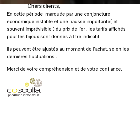
Chers clients,
En cette période marquée par une conjoncture
économique instable et une hausse importante( et
Montre LIP Grande Nautic-Océan 41 mm
souvent imprévisible ) du prix de l’or , les tarifs affichés
pour les bijoux sont donnés à titre indicatif.
549,00
€
Ils peuvent être ajustés au moment de l’achat, selon les
|
dernières fluctuations .
Merci de votre compréhension et de votre confiance.