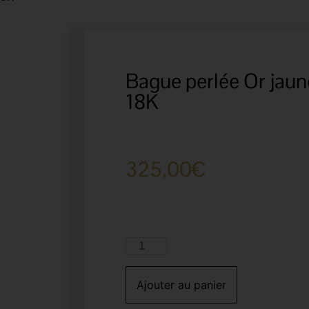
Bague perlée Or jaun
18K
325,00
€
Ajouter au panier