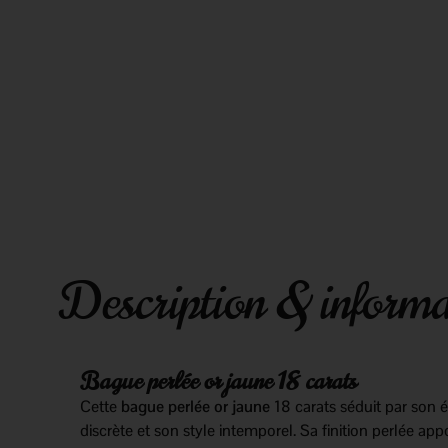
Description & informa
Bague perlée or jaune 18 carats
Cette
bague perlée or jaune
18 carats séduit par son 
discrète et son style intemporel. Sa finition perlée appo