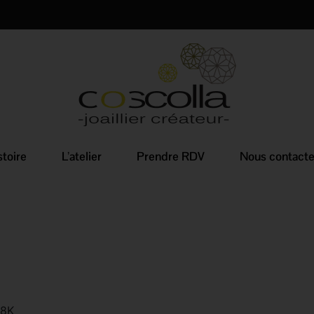
stoire
L’atelier
Prendre RDV
Nous contacte
18K