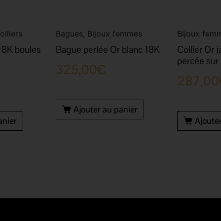
lliers
Bagues, Bijoux femmes
Bijoux femm
 18K boules
Bague perlée Or blanc 18K
Collier Or 
percée sur
325,00
€
287,00
Ajouter au panier
anier
Ajoute