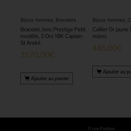
Bijoux femmes, Bracelets
Bijoux femmes, Co
Bracelet Jonc Prestige Petit
Collier Or jaune
modèle, 3 Ors 18K Caplain
noires
St André
485,00
€
3570,00
€
Ajouter au p
Ajouter au panier
11 rue Pasteur