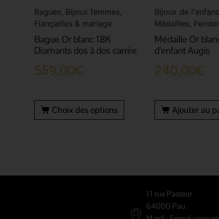
Bagues, Bijoux femmes,
Bijoux de l'enfanc
Fiançailles & mariage
Médailles, Penden
Bague Or blanc 18K
Médaille Or blan
Diamants dos à dos carrée
d’enfant Augis
559,00
€
240,00
€
Choix des options
Ajouter au p
11 rue Pasteur
64000 Pau
Mardi : Fermé unique