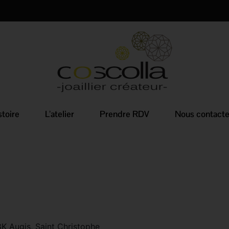
stoire
L’atelier
Prendre RDV
Nous contacte
8K Augis, Saint Christophe