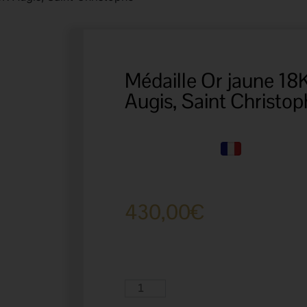
Médaille Or jaune 18
Augis, Saint Christo
430,00
€