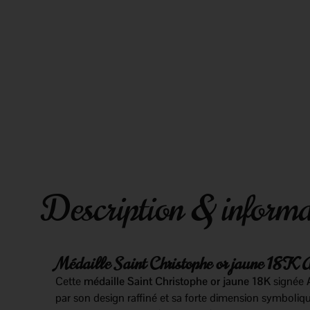
Description & informa
Médaille Saint Christophe or jaune 18K 
Cette
médaille Saint Christophe or jaune 18K
signée
par son design raffiné et sa forte dimension symboliqu