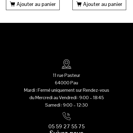
Ajouter au panier
Ajouter au panier
Created by Pedro
from the Noun Project
11 rue Pasteur
64000 Pau
Mardi : Fermé uniquement sur Rendez-vous
du Mercredi au Vendredi : 9:00 – 18:45
Samedi : 9:00 – 12:30
Created by Pedro
from the Noun Project
05 59 27 55 75