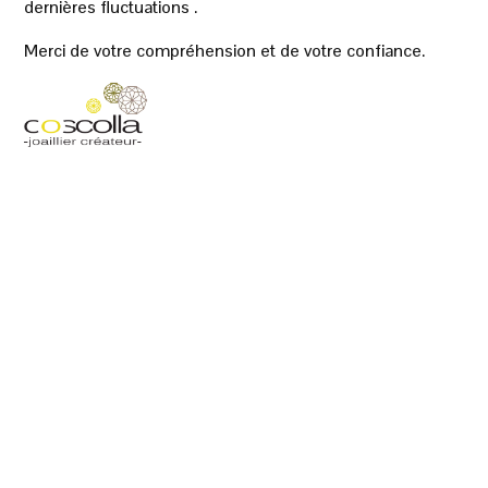
dernières fluctuations .
Merci de votre compréhension et de votre confiance.
Poids
1,45 g
Matière
Or Blanc
Pierre
Diamant