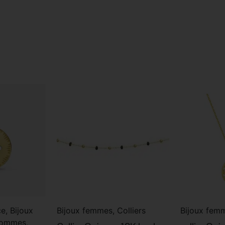
e, Bijoux
Bijoux femmes, Colliers
Bijoux femm
hommes,