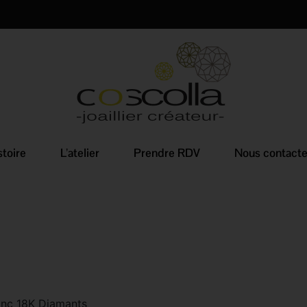
stoire
L’atelier
Prendre RDV
Nous contacte
anc 18K Diamants