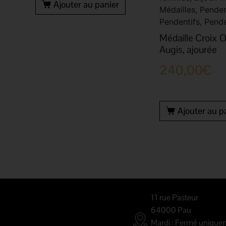
Ajouter au panier
Médailles, Penden
Pendentifs, Pende
Médaille Croix O
Augis, ajourée
240,00
€
Ajouter au p
11 rue Pasteur
64000 Pau
Mardi : Fermé unique