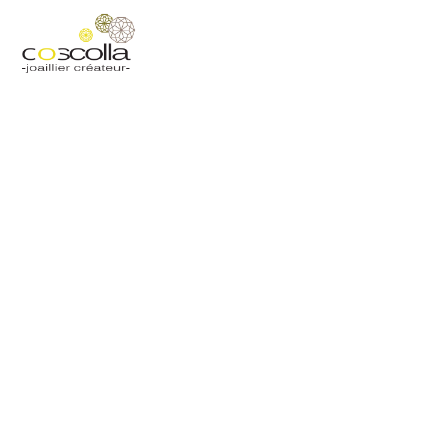
Poids
6,83 g
Produits similaires