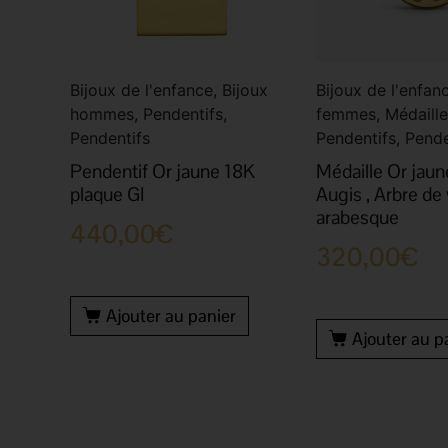
Bijoux de l'enfance, Bijoux
Bijoux de l'enfanc
hommes, Pendentifs,
femmes, Médaille
Pendentifs
Pendentifs, Pende
Pendentif Or jaune 18K
Médaille Or jau
plaque GI
Augis , Arbre de 
arabesque
440,00
€
320,00
€
Ajouter au panier
Ajouter au p