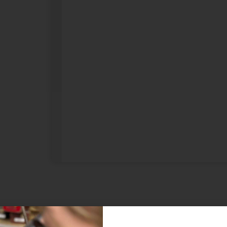
tions