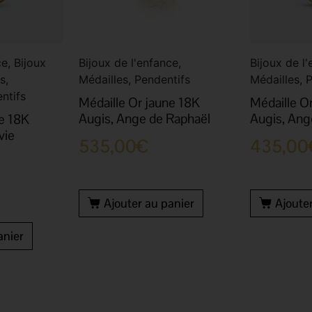
e, Bijoux
Bijoux de l'enfance,
Bijoux de l'
s,
Médailles, Pendentifs
Médailles, 
ntifs
Médaille Or jaune 18K
Médaille O
Augis, Ange de Raphaël
Augis, Ang
ne 18K
vie
535,00
€
435,00
Ajouter au panier
Ajoute
anier