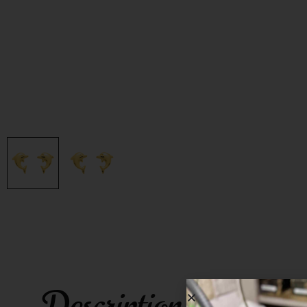
Description & informa