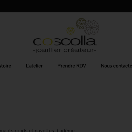
stoire
L’atelier
Prendre RDV
Nous contacte
amants ronds et navettes diadème