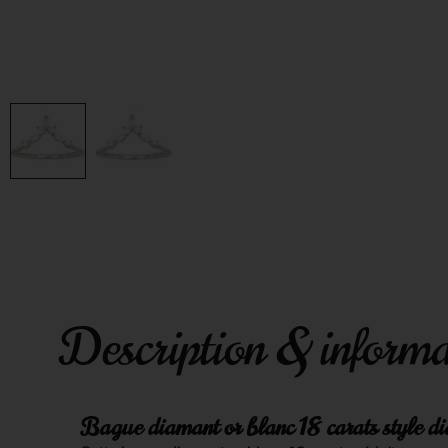
Description & informa
Bague diamant or blanc 18 carats style d