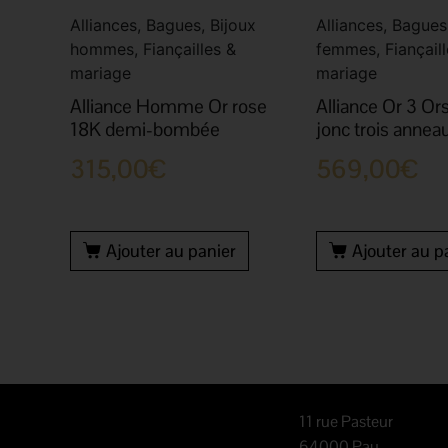
Alliances, Bagues, Bijoux
Alliances, Bagues
hommes, Fiançailles &
femmes, Fiançaill
mariage
mariage
Alliance Homme Or rose
Alliance Or 3 Or
18K demi-bombée
jonc trois annea
315,00
€
569,00
€
Ajouter au panier
Ajouter au p
11 rue Pasteur
64000 Pau