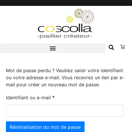
Accueil
Mot de passe perdu ? Veuillez saisir votre identifiant
Boutique
ou votre adresse e-mail. Vous recevrez un lien par e-
mail pour créer un nouveau mot de passe.
Notre Histoire
L’atelier
Identifiant ou e-mail
*
Prendre RDV
Nous contacter
Réinitialisation du mot de passe