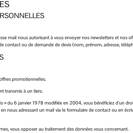
ES
ERSONNELLES
esse mail nous autorisant à vous envoyer nos newsletters et nos of
e contact ou de demande de devis (nom, prénom, adresse, télépho
S
offres promotionnelles.
 transmis à un tiers.
és » du 6 janvier 1978 modifiée en 2004, vous bénéficiez d’un droit
 en nous adressant un mail via le formulaire de contact ou en éc
imes, vous opposer au traitement des données vous concernant.