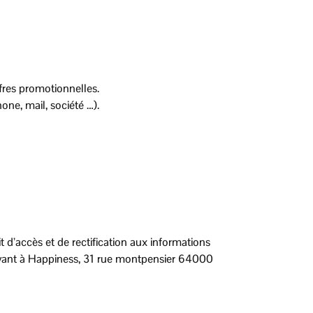
fres promotionnelles.
ne, mail, société …).
 d’accès et de rectification aux informations
rivant à Happiness, 31 rue montpensier 64000