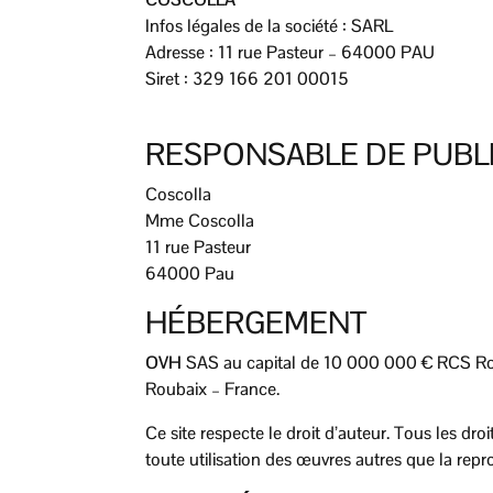
Infos légales de la société : SARL
Adresse : 11 rue Pasteur – 64000 PAU
Siret : 329 166 201 00015
RESPONSABLE DE PUBL
Coscolla
Mme Coscolla
11 rue Pasteur
64000 Pau
HÉBERGEMENT
OVH
SAS au capital de 10 000 000 € RCS Ro
Roubaix – France.
Ce site respecte le droit d’auteur. Tous les dr
toute utilisation des œuvres autres que la repro