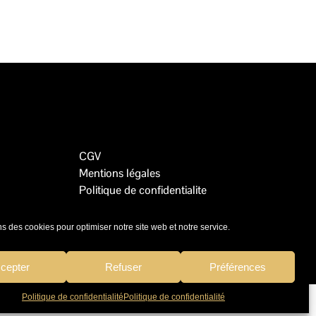
CGV
Mentions légales
Politique de confidentialite
ns des cookies pour optimiser notre site web et notre service.
cepter
Refuser
Préférences
Politique de confidentialité
Politique de confidentialité