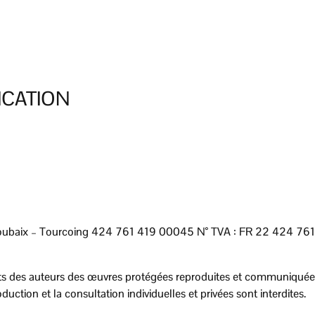
ICATION
ubaix – Tourcoing 424 761 419 00045 N° TVA : FR 22 424 761 4
oits des auteurs des œuvres protégées reproduites et communiquées s
duction et la consultation individuelles et privées sont interdites.