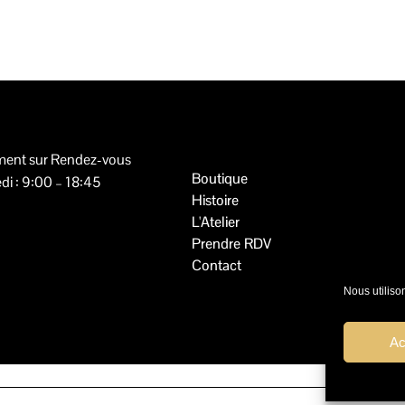
ment sur Rendez-vous
Boutique
di : 9:00 – 18:45
Histoire
0
L'Atelier
Prendre RDV
Contact
Nous utiliso
Ac